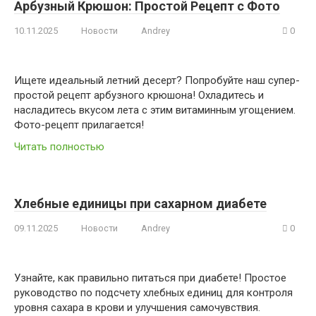
Арбузный Крюшон: Простой Рецепт с Фото
10.11.2025
Новости
Andrey
0
Ищете идеальный летний десерт? Попробуйте наш супер-
простой рецепт арбузного крюшона! Охладитесь и
насладитесь вкусом лета с этим витаминным угощением.
Фото-рецепт прилагается!
Читать полностью
Хлебные единицы при сахарном диабете
09.11.2025
Новости
Andrey
0
Узнайте, как правильно питаться при диабете! Простое
руководство по подсчету хлебных единиц для контроля
уровня сахара в крови и улучшения самочувствия.