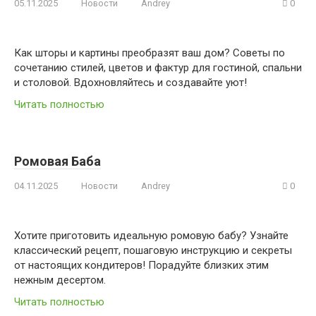
05.11.2025
Новости
Andrey
0
Как шторы и картины преобразят ваш дом? Советы по
сочетанию стилей, цветов и фактур для гостиной, спальни
и столовой. Вдохновляйтесь и создавайте уют!
Читать полностью
Ромовая Баба
04.11.2025
Новости
Andrey
0
Хотите приготовить идеальную ромовую бабу? Узнайте
классический рецепт, пошаговую инструкцию и секреты
от настоящих кондитеров! Порадуйте близких этим
нежным десертом.
Читать полностью