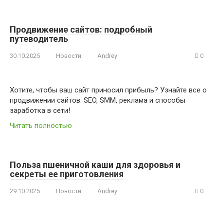
Продвижение сайтов: подробный
путеводитель
30.10.2025
Новости
Andrey
0
Хотите, чтобы ваш сайт приносил прибыль? Узнайте все о
продвижении сайтов: SEO, SMM, реклама и способы
заработка в сети!
Читать полностью
Польза пшеничной каши для здоровья и
секреты ее приготовления
29.10.2025
Новости
Andrey
0