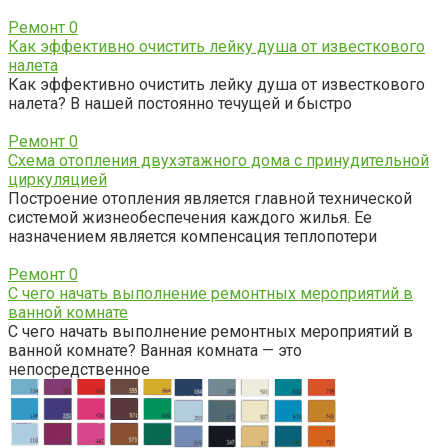
Ремонт
0
Как эффективно очистить лейку душа от известкового
налета
Как эффективно очистить лейку душа от известкового
налета? В нашей постоянно течущей и быстро
Ремонт
0
Схема отопления двухэтажного дома с принудительной
циркуляцией
Построение отопления является главной технической
системой жизнеобеспечения каждого жилья. Ее
назначением является компенсация теплопотери
Ремонт
0
С чего начать выполнение ремонтных мероприятий в
ванной комнате
С чего начать выполнение ремонтных мероприятий в
ванной комнате? Ванная комната — это
непосредственное