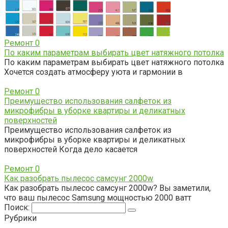
Ремонт
0
По каким параметрам выбирать цвет натяжного потолка
По каким параметрам выбирать цвет натяжного потолка
Хочется создать атмосферу уюта и гармонии в
Ремонт
0
Преимущество использования салфеток из
микрофибры в уборке квартиры и деликатных
поверхностей
Преимущество использования салфеток из
микрофибры в уборке квартиры и деликатных
поверхностей Когда дело касается
Ремонт
0
Как разобрать пылесос самсунг 2000w
Как разобрать пылесос самсунг 2000w? Вы заметили,
что ваш пылесос Samsung мощностью 2000 ватт
Поиск:
Рубрики