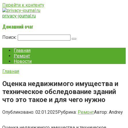
Перейти к контенту
privacy-journal.ru
Домашний очаг
Поиск:
Главная
Ремонт
Новости
Главная
Оценка недвижимого имущества и
техническое обследование зданий
что это такое и для чего нужно
Опубликовано:
02.01.2025
Рубрика:
Ремонт
Автор:
Andrey
Оценка недвижимого имущества и техническое