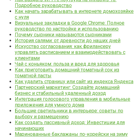
Подробное руководство
Как начать зарабатывать в интернете домохозяйке
с нуля
Визуальные закладки в Google Chrome: Полное
руководство по настройке и использованию
Почему сырники называются сырниками
История салями: от древности до наших дней
Искусство согласования: как фрилансеру
управлять расписанием и взаимодействовать с
клиентами
Чай с коньяком: польза и вред для здоровья
Как приготовить домашний томатный сок из
томатной пасты
Как удалить страницу или сайт из индекса Яндекса
Партнерский маркетинг: Создайте домашний
бизнес и стабильный удаленный доход
Интеграция голосового управления в мобильные
приложения для умного дома
Большие светильники в интерьере: советы по
выбору и размещению
Как создать пассивный доход: Инвестиции для
начинающих
Маринованные баклажаны по-корейски на зиму