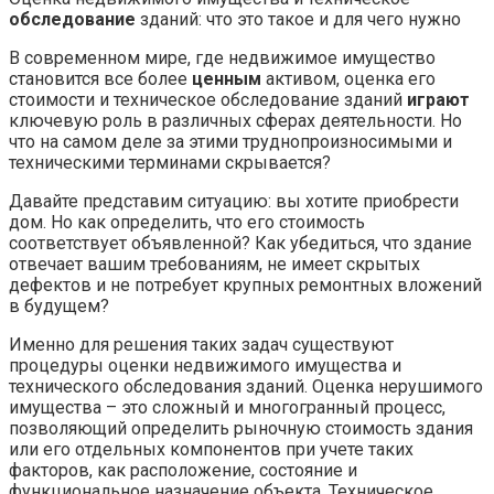
обследование
зданий: что это такое и для чего нужно
В современном мире, где недвижимое имущество
становится все более
ценным
активом, оценка его
стоимости и техническое обследование зданий
играют
ключевую роль в различных сферах деятельности. Но
что на самом деле за этими труднопроизносимыми и
техническими терминами скрывается?
Давайте представим ситуацию: вы хотите приобрести
дом. Но как определить, что его стоимость
соответствует объявленной? Как убедиться, что здание
отвечает вашим требованиям, не имеет скрытых
дефектов и не потребует крупных ремонтных вложений
в будущем?
Именно для решения таких задач существуют
процедуры оценки недвижимого имущества и
технического обследования зданий. Оценка нерушимого
имущества – это сложный и многогранный процесс,
позволяющий определить рыночную стоимость здания
или его отдельных компонентов при учете таких
факторов, как расположение, состояние и
функциональное назначение объекта. Техническое