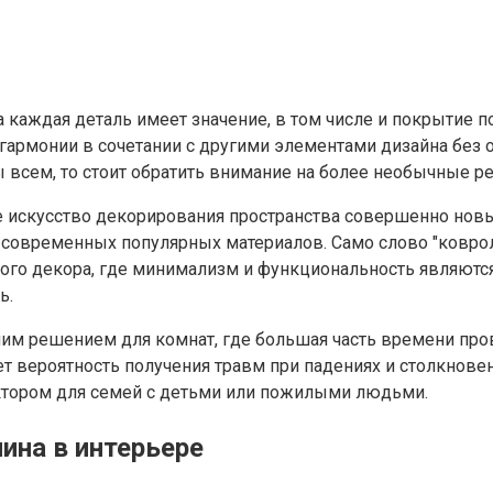
каждая деталь имеет значение, в том числе и покрытие пол
гармонии в сочетании с другими элементами дизайна без 
ы всем, то стоит обратить внимание на более необычные ре
 искусство декорирования пространства совершенно новые
от современных популярных материалов. Само слово "ковро
ого декора, где минимализм и функциональность являютс
ь.
им решением для комнат, где большая часть времени прово
т вероятность получения травм при падениях и столкновен
ктором для семей с детьми или пожилыми людьми.
ина в интерьере