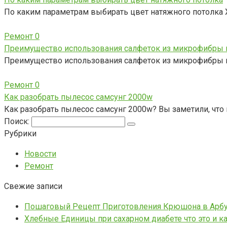
По каким параметрам выбирать цвет натяжного потолка Х
Ремонт
0
Преимущество использования салфеток из микрофибры в
Преимущество использования салфеток из микрофибры в 
Ремонт
0
Как разобрать пылесос самсунг 2000w
Как разобрать пылесос самсунг 2000w? Вы заметили, чт
Поиск:
Рубрики
Новости
Ремонт
Свежие записи
Пошаговый Рецепт Приготовления Крюшона в Арб
Хлебные Единицы при сахарном диабете что это и к