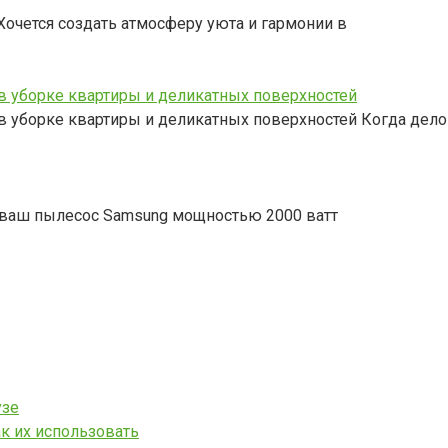
очется создать атмосферу уюта и гармонии в
 уборке квартиры и деликатных поверхностей
уборке квартиры и деликатных поверхностей Когда дело 
о ваш пылесос Samsung мощностью 2000 ватт
узе
ак их использовать