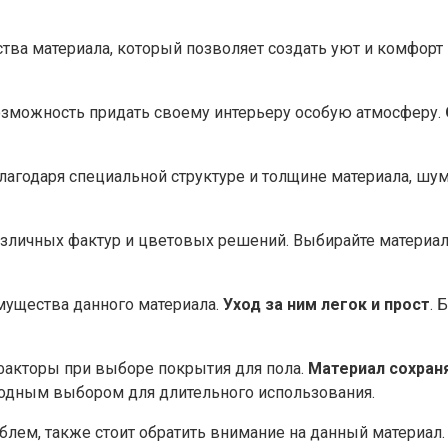
ва материала, который позволяет создать уют и комфорт 
возможность придать своему интерьеру особую атмосферу.
Благодаря специальной структуре и толщине материала, шу
личных фактур и цветовых решений. Выбирайте материал 
мущества данного материала.
Уход за ним легок и прост
. 
 факторы при выборе покрытия для пола.
Материал сохран
ыгодным выбором для длительного использования.
блем, также стоит обратить внимание на данный материал