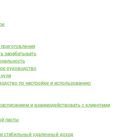
ре
 приготовления
ать зарабатывать
ональность
ное руководство
 нуля
водство по настройке и использованию
 расписанием и взаимодействовать с клиентами
ой пасты
 и стабильный удаленный доход