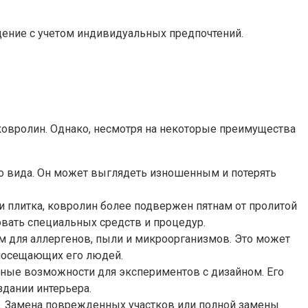
щение с учетом индивидуальных предпочтений.
ковролин. Однако, несмотря на некоторые преимущества
о вида. Он может выглядеть изношенным и потерять
ли плитка, ковролин более подвержен пятнам от пролитой
бовать специальных средств и процедур.
 для аллергенов, пыли и микроорганизмов. Это может
посещающих его людей.
нные возможности для экспериментов с дизайном. Его
здании интерьера.
ы. Замена поврежденных участков или полной замены