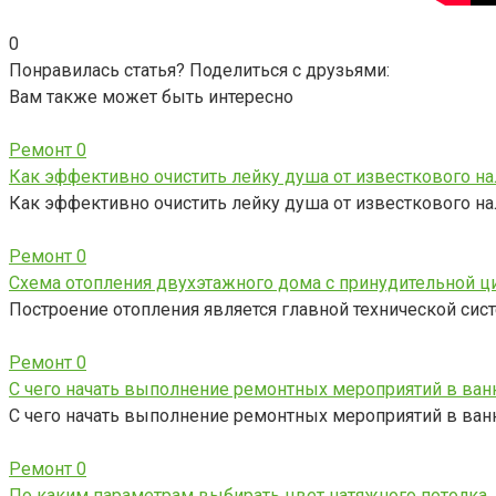
0
Понравилась статья? Поделиться с друзьями:
Вам также может быть интересно
Ремонт
0
Как эффективно очистить лейку душа от известкового на
Как эффективно очистить лейку душа от известкового на
Ремонт
0
Схема отопления двухэтажного дома с принудительной ц
Построение отопления является главной технической сис
Ремонт
0
С чего начать выполнение ремонтных мероприятий в ван
С чего начать выполнение ремонтных мероприятий в ван
Ремонт
0
По каким параметрам выбирать цвет натяжного потолка