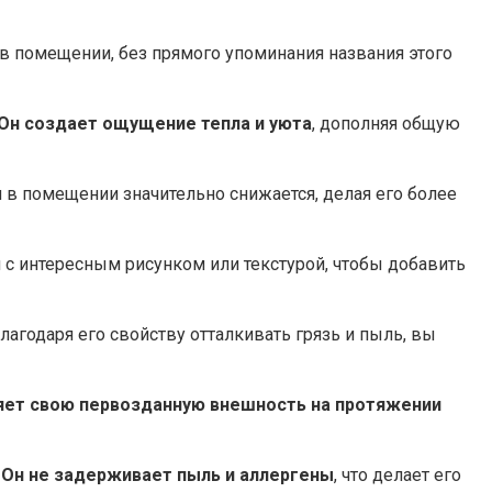
в помещении, без прямого упоминания названия этого
Он создает ощущение тепла и уюта
, дополняя общую
м в помещении значительно снижается, делая его более
с интересным рисунком или текстурой, чтобы добавить
Благодаря его свойству отталкивать грязь и пыль, вы
яет свою первозданную внешность на протяжении
.
Он не задерживает пыль и аллергены
, что делает его