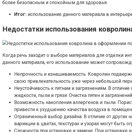
более безопасным и спокойным для здоровья.
Итог:
использование данного материала в интерьер
Недостатки использования
ковролин
Когда речь заходит о выборе материалов для отделки ин
данного материала, его использование может сопровожд
Непрочность и изнашиваемость. Ковролин подверже
свою привлекательность уже через небольшой пери
Неустойчивость к пятнам и загрязнениям. В отличие
жидкости, пыли и грязи. Очистка пятен и загрязнен
Возможность накопления аллергенов и пыли. Порис
привести к ухудшению качества воздуха в помеще
Ограниченный выбор дизайна. В отличие от других 
вариации в цветах, текстурах и узорах могут быть о
Сложности при установке и замене. При установке