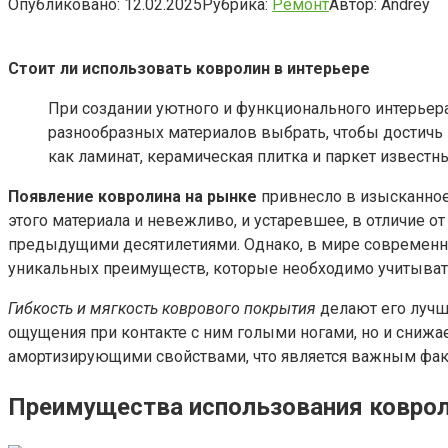
Опубликовано:
12.02.2025
Рубрика:
Ремонт
Автор:
Andrey
Стоит ли использовать ковролин в интерьере
При создании уютного и функционального интерьера 
разнообразных материалов выбрать, чтобы достичь 
как ламинат, керамическая плитка и паркет известн
Появление ковролина на рынке
привнесло в изысканное
этого материала и невежливо, и устаревшее, в отличие 
предыдущими десятилетиями. Однако, в мире современн
уникальных преимуществ, которые необходимо учитыват
Гибкость и мягкость коврового покрытия
делают его лучш
ощущения при контакте с ним голыми ногами, но и снижае
амортизирующими свойствами, что является важным фа
Преимущества использования коврол