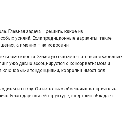
а. Главная задача – решить, какое из
особых усилий. Если традиционные варианты, такие
шения, а именно – на ковролин.
 возможности. Зачастую считается, что использование
лин" уже давно ассоциируется с консерватизмом и
я ключевыми тенденциями, ковролин имеет ряд
дится на полу. Он не только обеспечивает приятные
иях. Благодаря своей структуре, ковролин обладает