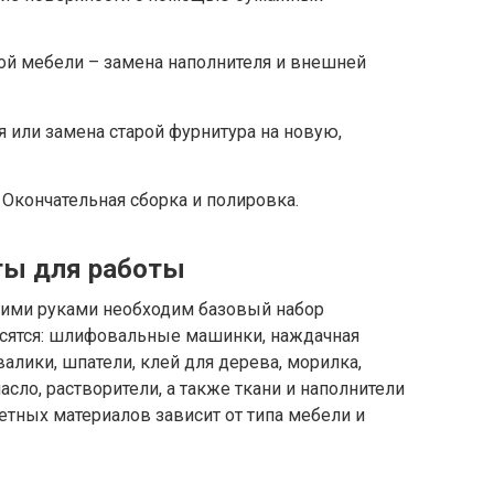
ой мебели – замена наполнителя и внешней
я или замена старой фурнитура на новую,
 Окончательная сборка и полировка.
ты для работы
оими руками необходим базовый набор
осятся: шлифовальные машинки, наждачная
валики, шпатели, клей для дерева, морилка,
асло, растворители, а также ткани и наполнители
етных материалов зависит от типа мебели и