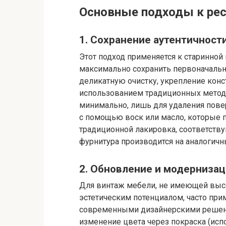
Основные подходы к рес
1. Сохранение аутентичност
Этот подход применяется к старинной 
максимально сохранить первоначальн
деликатную очистку, укрепление конс
использованием традиционных метод
минимально, лишь для удаления пове
с помощью воск или масло, которые 
традиционной лакировка, соответств
фурнитура производится на аналогичн
2. Обновление и модернизац
Для винтаж мебели, не имеющей выс
эстетическим потенциалом, часто при
современными дизайнерскими решен
изменение цвета через покраска (исп