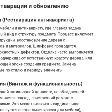
таврации и обновлению
и (Реставрация антиквариата)
мебели и антиквариату, где главная задача –
ый вид и структуру предмета. Процесс включает
трукции, восстановление дерева с
ов и материалов. Шлифовка проводится
рхностных дефектов. Отделка часто выполняется
подчеркивают естественную красоту дерева, или
ующей эпохе создания предмета. Замена
ые по стилю и периоду элементы.
ия (Винтаж и функциональность)
окой антикварной ценности, но обладающей
меняется подход, сочетающий ремонт с
иями. Это может включать кардинальное
ользуется специальная краска для мебели),