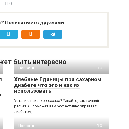
0
я? Поделиться с друзьями:
жет быть интересно
Новости
0
я
Хлебные Единицы при сахарном
диабете что это и как их
использовать
ш
Устали от скачков сахара? Узнайте, как точный
расчет ХЕ поможет вам эффективно управлять
диабетом,
Новости
0