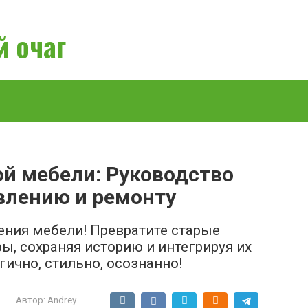
 очаг
ой мебели: Руководство
влению и ремонту
ения мебели! Превратите старые
, сохраняя историю и интегрируя их
ично, стильно, осознанно!
Автор:
Andrey