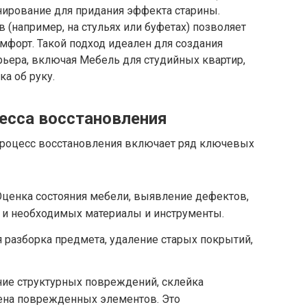
нирование для придания эффекта старины.
 (например, на стульях или буфетах) позволяет
мфорт. Такой подход идеален для создания
рьера, включая Мебель для студийных квартир,
ка об руку.
цесса восстановления
процесс восстановления включает ряд ключевых
Оценка состояния мебели, выявление дефектов,
 и необходимых материалы и инструменты.
я разборка предмета, удаление старых покрытий,
ние структурных повреждений, склейка
ена поврежденных элементов. Это