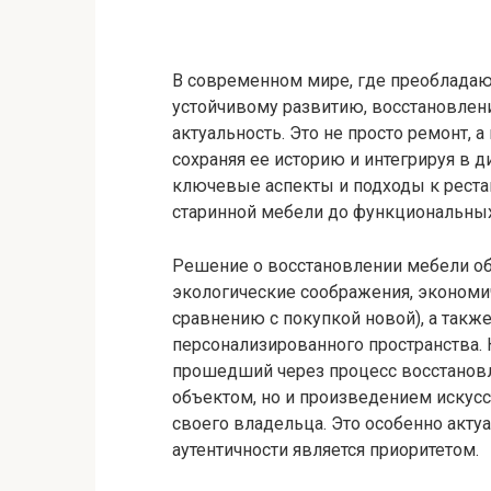
В современном мире, где преобладаю
устойчивому развитию, восстановлен
актуальность. Это не просто ремонт, 
сохраняя ее историю и интегрируя в 
ключевые аспекты и подходы к реста
старинной мебели до функциональных
Решение о восстановлении мебели о
экологические соображения, экономи
сравнению с покупкой новой), а такж
персонализированного пространства. 
прошедший через процесс восстановл
объектом, но и произведением искус
своего владельца. Это особенно актуа
аутентичности является приоритетом.