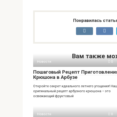
Понравилась стать
Вам также мо
Новости
0
Пошаговый Рецепт Приготовлени
Крюшона в Арбузе
Откройте секрет идеального летнего угощения! На
оригинальный рецепт арбузного крюшона – это
освежающий фруктовый
Новости
0