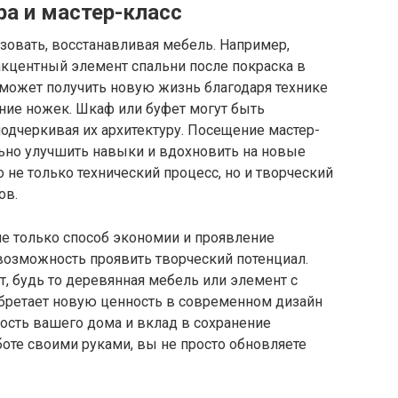
ра и мастер-класс
овать, восстанавливая мебель. Например,
акцентный элемент спальни после покраска в
 может получить новую жизнь благодаря технике
ие ножек. Шкаф или буфет могут быть
одчеркивая их архитектуру. Посещение мастер-
льно улучшить навыки и вдохновить на новые
 не только технический процесс, но и творческий
ов.
не только способ экономии и проявление
 возможность проявить творческий потенциал.
 будь то деревянная мебель или элемент с
обретает новую ценность в современном дизайн
ность вашего дома и вклад в сохранение
боте своими руками, вы не просто обновляете