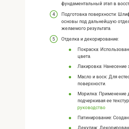
фундаментальный этап в восс
Подготовка поверхности: Шли
основы под дальнейшую отделк
желаемого результата.
Отделка и декорирование:
Покраска: Использован
цвета.
Лакировка: Нанесение 
Масло и воск: Для есте
поверхности.
Морилка: Применение д
подчеркивая ее текстур
руководство
Патинирование: Создан
Декупаж: Декорирован