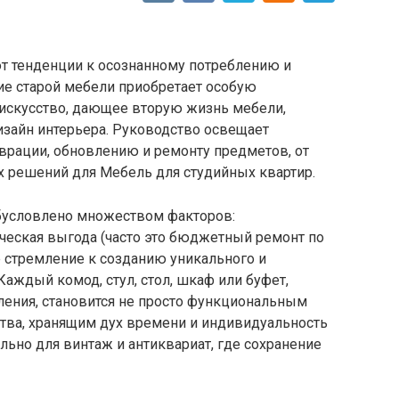
т тенденции к осознанному потреблению и
ие старой мебели приобретает особую
а искусство, дающее вторую жизнь мебели,
дизайн интерьера. Руководство освещает
врации, обновлению и ремонту предметов, от
 решений для Мебель для студийных квартир.
бусловлено множеством факторов:
ческая выгода (часто это бюджетный ремонт по
е стремление к созданию уникального и
Каждый комод, стул, стол, шкаф или буфет,
ения, становится не просто функциональным
ства, хранящим дух времени и индивидуальность
льно для винтаж и антиквариат, где сохранение