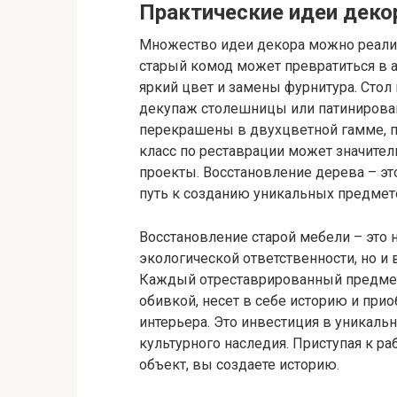
Практические идеи деко
Множество идеи декора можно реализ
старый комод может превратиться в 
яркий цвет и замены фурнитура. Стол
декупаж столешницы или патинирован
перекрашены в двухцветной гамме, п
класс по реставрации может значите
проекты. Восстановление дерева – это
путь к созданию уникальных предмет
Восстановление старой мебели – это 
экологической ответственности, но и
Каждый отреставрированный предмет,
обивкой, несет в себе историю и при
интерьера. Это инвестиция в уникаль
культурного наследия. Приступая к ра
объект, вы создаете историю.