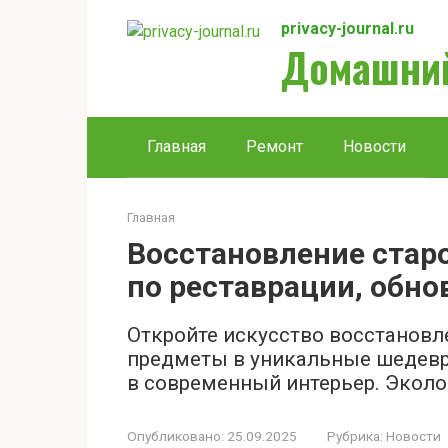
Перейти
privacy-journal.ru
к
Домашний
контенту
Главная
Ремонт
Новости
Главная
Восстановление стар
по реставрации, обно
Откройте искусство восстановл
предметы в уникальные шедевры
в современный интерьер. Эколог
Опубликовано:
25.09.2025
Рубрика:
Новости